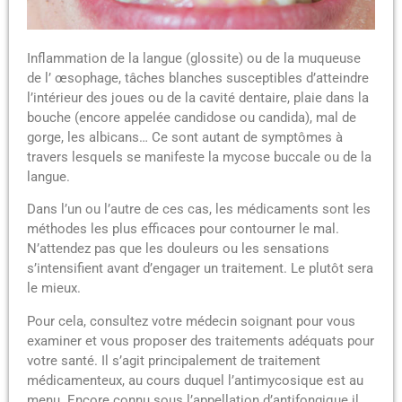
Inflammation de la langue (glossite) ou de la muqueuse
de l’ œsophage, tâches blanches susceptibles d’atteindre
l’intérieur des joues ou de la cavité dentaire, plaie dans la
bouche (encore appelée candidose ou candida), mal de
gorge, les albicans… Ce sont autant de symptômes à
travers lesquels se manifeste la mycose buccale ou de la
langue.
Dans l’un ou l’autre de ces cas, les médicaments sont les
méthodes les plus efficaces pour contourner le mal.
N’attendez pas que les douleurs ou les sensations
s’intensifient avant d’engager un traitement. Le plutôt sera
le mieux.
Pour cela, consultez votre médecin soignant pour vous
examiner et vous proposer des traitements adéquats pour
votre santé. Il s’agit principalement de traitement
médicamenteux, au cours duquel l’antimycosique est au
menu. Encore connu sous l’appellation d’antifongique il